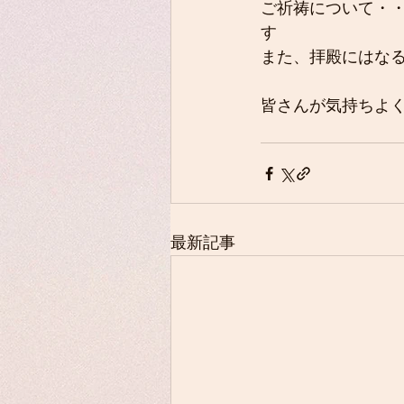
ご祈祷について・
す
また、拝殿にはな
皆さんが気持ちよ
最新記事