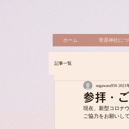
ホーム
菅原神社につ
記事一覧
sugawara950
2021
参拝・
現在、新型コロナ
ご協力をお願いし