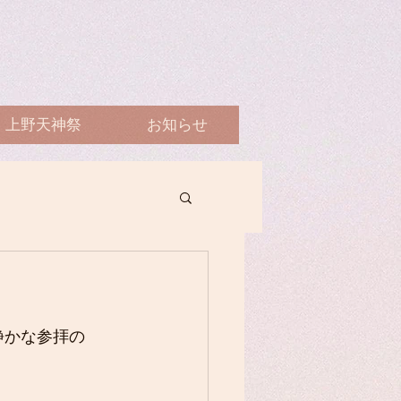
上野天神祭
お知らせ
静かな参拝の