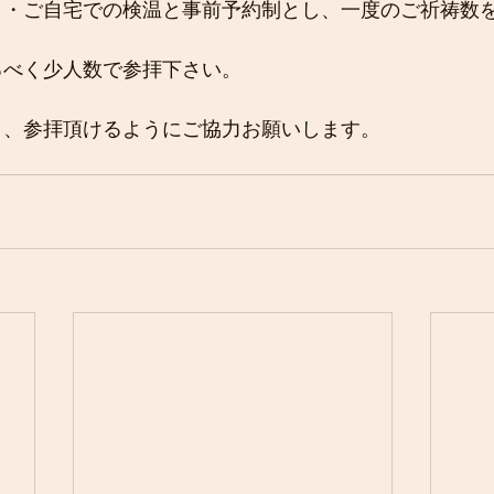
・・ご自宅での検温と事前予約制とし、一度のご祈祷数
るべく少人数で参拝下さい。
く、参拝頂けるようにご協力お願いします。